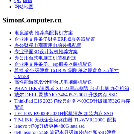
QQ
微信
网站地图
SimonComputer.cn
电竞游戏 推荐高配装机方案
企业用文件备份财务ERP域服务器配置
办公财税电商家用电脑装机配置
专业平面3D设计装机推荐方案
办公用台式电脑主机装机配送
企业用文件备份、erp服务器装机配送
希捷 企业级硬盘 16TB & 绿联 移动硬盘盒 3.5英寸
CM588
高性能游戏/设计师台式电脑装机配送
PHANTEKS追风者 XT523黑非侧透 台式电脑 办公机箱
戴尔 DELL 灵越AIO 3464 i5-7200U 升级内存 SSD
ThinkPad E16 2023 i7经典商务本03CD升级加装32G内存
配送
LEGION R9000P 2021H拆机清灰 加装内存 SSD
TP-LINK 无线企业级路由器 TL-WVR1200G 配装
lenovo t470p升级更换480G sata ssd
dell inspiron 5468 笔记本升级加装内存和SSD硬盘