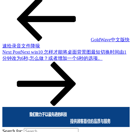
GoldWave中文版快
速给录音文件降噪
Next Post
Next
win10 怎样才能将桌面背景图最短切换时间由1
分钟改为6秒,怎么做？或者增加一个6秒的选项。
Search for: