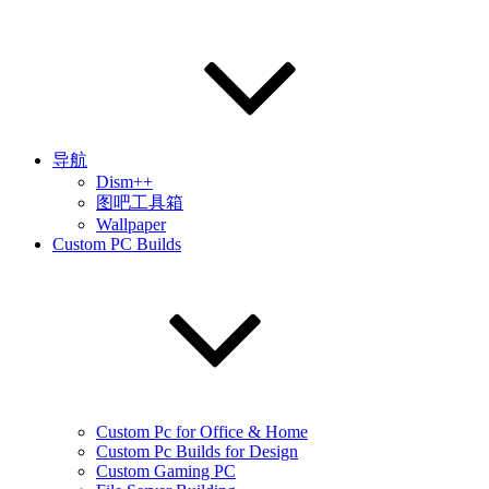
导航
Dism++
图吧工具箱
Wallpaper
Custom PC Builds
Custom Pc for Office & Home
Custom Pc Builds for Design
Custom Gaming PC