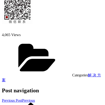
4,065 Views
Categories
解 决 方
案
Post navigation
Previous Post
Previous