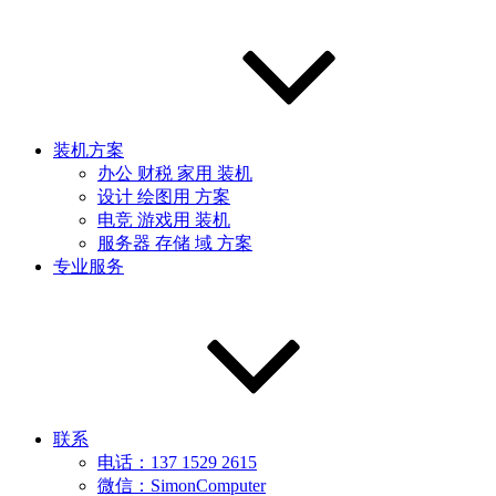
装机方案
办公 财税 家用 装机
设计 绘图用 方案
电竞 游戏用 装机
服务器 存储 域 方案
专业服务
联系
电话：137 1529 2615
微信：SimonComputer