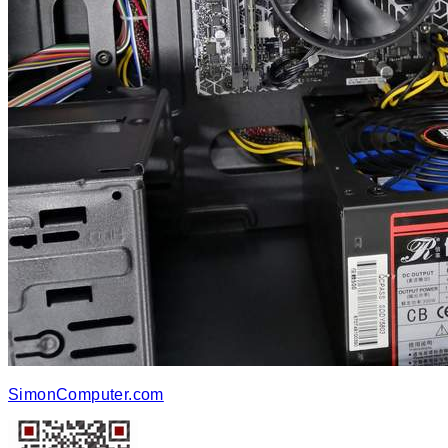
SimonComputer.com