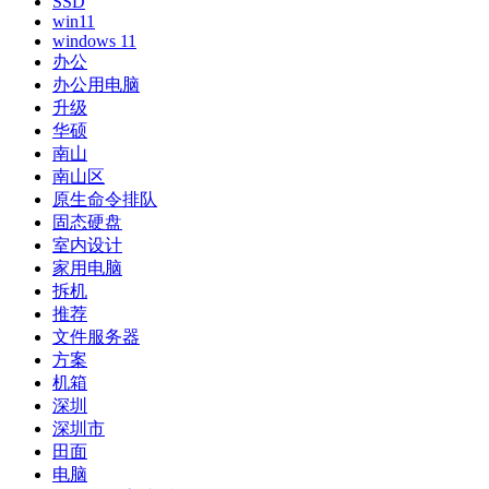
SSD
win11
windows 11
办公
办公用电脑
升级
华硕
南山
南山区
原生命令排队
固态硬盘
室内设计
家用电脑
拆机
推荐
文件服务器
方案
机箱
深圳
深圳市
田面
电脑