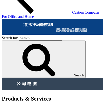
Custom Computer
For Office and Home
Search for:
Search
Products & Services