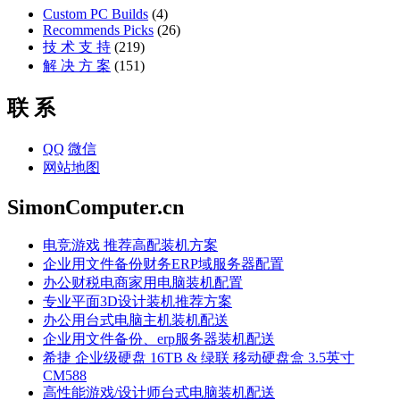
Custom PC Builds
(4)
Recommends Picks
(26)
技 术 支 持
(219)
解 决 方 案
(151)
联 系
QQ
微信
网站地图
SimonComputer.cn
电竞游戏 推荐高配装机方案
企业用文件备份财务ERP域服务器配置
办公财税电商家用电脑装机配置
专业平面3D设计装机推荐方案
办公用台式电脑主机装机配送
企业用文件备份、erp服务器装机配送
希捷 企业级硬盘 16TB & 绿联 移动硬盘盒 3.5英寸
CM588
高性能游戏/设计师台式电脑装机配送