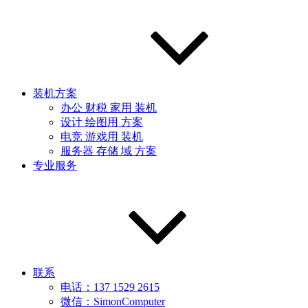
装机方案
办公 财税 家用 装机
设计 绘图用 方案
电竞 游戏用 装机
服务器 存储 域 方案
专业服务
联系
电话：137 1529 2615
微信：SimonComputer