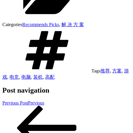
Categories
Recommends Picks
,
解 决 方 案
Tags
推荐
,
方案
,
游
戏
,
电竞
,
电脑
,
装机
,
高配
Post navigation
Previous Post
Previous