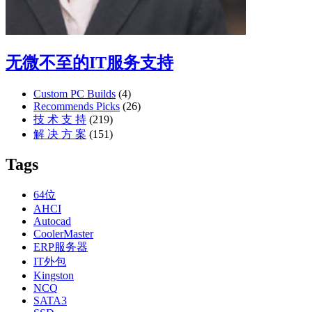
无微不至的IT服务支持
Custom PC Builds
(4)
Recommends Picks
(26)
技 术 支 持
(219)
解 决 方 案
(151)
Tags
64位
AHCI
Autocad
CoolerMaster
ERP服务器
IT外包
Kingston
NCQ
SATA3