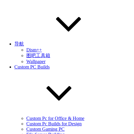
导航
Dism++
图吧工具箱
Wallpaper
Custom PC Builds
Custom Pc for Office & Home
Custom Pc Builds for Design
Custom Gaming PC