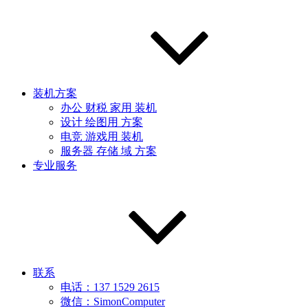
装机方案
办公 财税 家用 装机
设计 绘图用 方案
电竞 游戏用 装机
服务器 存储 域 方案
专业服务
联系
电话：137 1529 2615
微信：SimonComputer