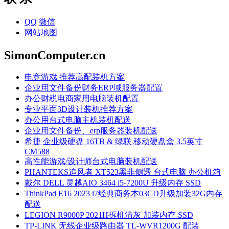
QQ
微信
网站地图
SimonComputer.cn
电竞游戏 推荐高配装机方案
企业用文件备份财务ERP域服务器配置
办公财税电商家用电脑装机配置
专业平面3D设计装机推荐方案
办公用台式电脑主机装机配送
企业用文件备份、erp服务器装机配送
希捷 企业级硬盘 16TB & 绿联 移动硬盘盒 3.5英寸
CM588
高性能游戏/设计师台式电脑装机配送
PHANTEKS追风者 XT523黑非侧透 台式电脑 办公机箱
戴尔 DELL 灵越AIO 3464 i5-7200U 升级内存 SSD
ThinkPad E16 2023 i7经典商务本03CD升级加装32G内存
配送
LEGION R9000P 2021H拆机清灰 加装内存 SSD
TP-LINK 无线企业级路由器 TL-WVR1200G 配装