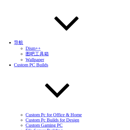
导航
Dism++
图吧工具箱
Wallpaper
Custom PC Builds
Custom Pc for Office & Home
Custom Pc Builds for Design
Custom Gaming PC