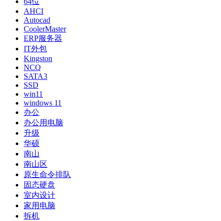
64位
AHCI
Autocad
CoolerMaster
ERP服务器
IT外包
Kingston
NCQ
SATA3
SSD
win11
windows 11
办公
办公用电脑
升级
华硕
南山
南山区
原生命令排队
固态硬盘
室内设计
家用电脑
拆机