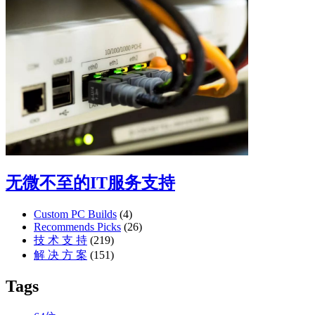
无微不至的IT服务支持
Custom PC Builds
(4)
Recommends Picks
(26)
技 术 支 持
(219)
解 决 方 案
(151)
Tags