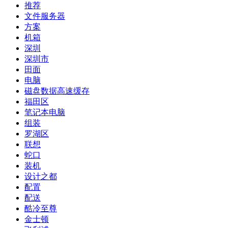
推荐
文件服务器
方案
机箱
深圳
深圳市
田面
电脑
磁盘数据高速缓存
福田区
笔记本电脑
组装
罗湖区
联想
蛇口
装机
设计之都
配置
配送
酷冷至尊
金士顿