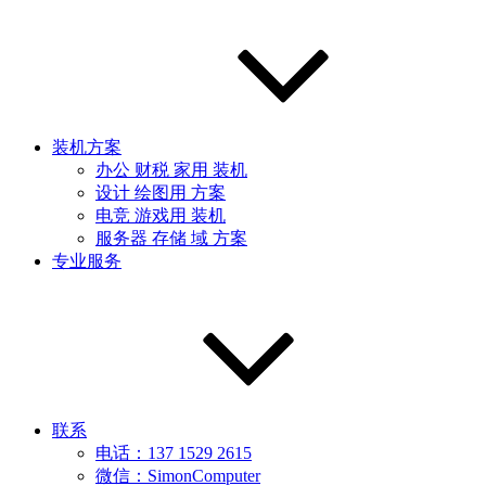
装机方案
办公 财税 家用 装机
设计 绘图用 方案
电竞 游戏用 装机
服务器 存储 域 方案
专业服务
联系
电话：137 1529 2615
微信：SimonComputer