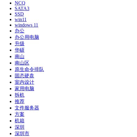
NCQ
SATA3
SSD
win11
windows 11
办公
办公用电脑
升级
华硕
南山
南山区
原生命令排队
固态硬盘
室内设计
家用电脑
拆机
推荐
文件服务器
方案
机箱
深圳
深圳市