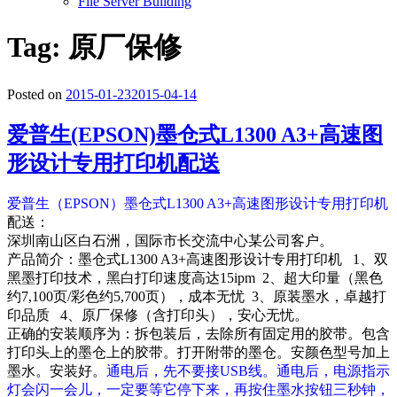
File Server Building
Tag: 原厂保修
Posted on
2015-01-23
2015-04-14
爱普生(EPSON)墨仓式L1300 A3+高速图
形设计专用打印机配送
爱普生（EPSON）墨仓式L1300 A3+高速图形设计专用打印机
配送：
深圳南山区白石洲，国际市长交流中心某公司客户。
产品简介：墨仓式L1300 A3+高速图形设计专用打印机 1、双
黑墨打印技术，黑白打印速度高达15ipm 2、超大印量（黑色
约7,100页/彩色约5,700页），成本无忧 3、原装墨水，卓越打
印品质 4、原厂保修（含打印头），安心无忧。
正确的安装顺序为：拆包装后，去除所有固定用的胶带。包含
打印头上的墨仓上的胶带。打开附带的墨仓。安颜色型号加上
墨水。安装好。
通电后，先不要接USB线。通电后，电源指示
灯会闪一会儿，一定要等它停下来，再按住墨水按钮三秒钟，