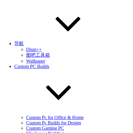
导航
Dism++
图吧工具箱
Wallpaper
Custom PC Builds
Custom Pc for Office & Home
Custom Pc Builds for Design
Custom Gaming PC