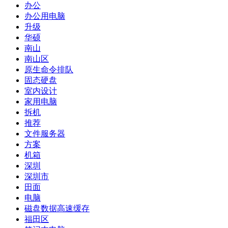
办公
办公用电脑
升级
华硕
南山
南山区
原生命令排队
固态硬盘
室内设计
家用电脑
拆机
推荐
文件服务器
方案
机箱
深圳
深圳市
田面
电脑
磁盘数据高速缓存
福田区