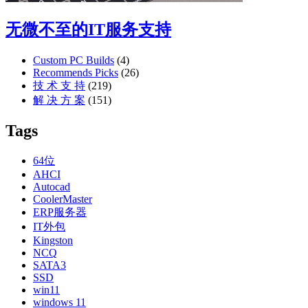
无微不至的IT服务支持
Custom PC Builds
(4)
Recommends Picks
(26)
技 术 支 持
(219)
解 决 方 案
(151)
Tags
64位
AHCI
Autocad
CoolerMaster
ERP服务器
IT外包
Kingston
NCQ
SATA3
SSD
win11
windows 11