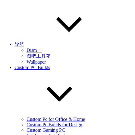
导航
Dism++
图吧工具箱
Wallpaper
Custom PC Builds
Custom Pc for Office & Home
Custom Pc Builds for Design
Custom Gaming PC