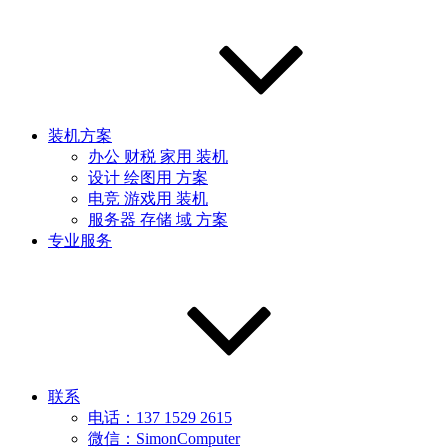
装机方案
办公 财税 家用 装机
设计 绘图用 方案
电竞 游戏用 装机
服务器 存储 域 方案
专业服务
联系
电话：137 1529 2615
微信：SimonComputer