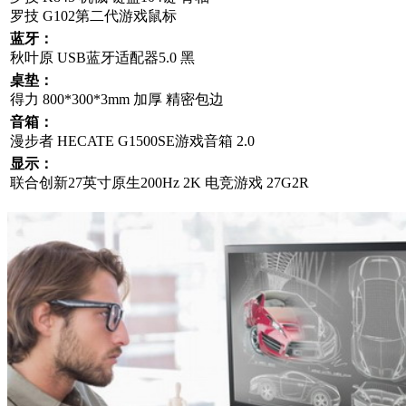
罗技 G102第二代游戏鼠标
蓝牙：
秋叶原 USB蓝牙适配器5.0 黑
桌垫：
得力 800*300*3mm 加厚 精密包边
音箱：
漫步者 HECATE G1500SE游戏音箱 2.0
显示：
联合创新27英寸原生200Hz 2K 电竞游戏 27G2R