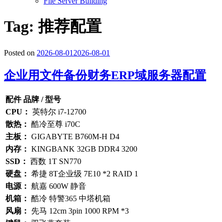
File Server Building
Tag: 推荐配置
Posted on
2026-08-01
2026-08-01
企业用文件备份财务ERP域服务器配置
配件 品牌 / 型号
CPU：
英特尔 i7-12700
散热：
酷冷至尊 i70C
主板：
GIGABYTE B760M-H D4
内存：
KINGBANK 32GB DDR4 3200
SSD：
西数 1T SN770
硬盘：
希捷 8T企业级 7E10 *2 RAID 1
电源：
航嘉 600W 静音
机箱：
酷冷 特警365 中塔机箱
风扇：
先马 12cm 3pin 1000 RPM *3