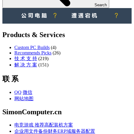
Search
Products & Services
Custom PC Builds
(4)
Recommends Picks
(26)
技 术 支 持
(219)
解 决 方 案
(151)
联 系
QQ
微信
网站地图
SimonComputer.cn
电竞游戏 推荐高配装机方案
企业用文件备份财务ERP域服务器配置