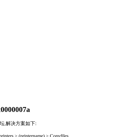
00007a
论坛,解决方案如下:
printers > (printername) > Copyfiles