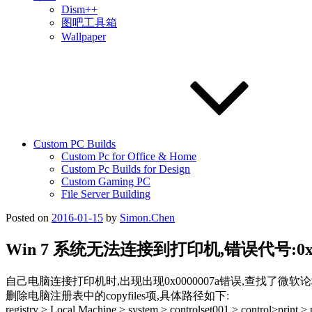
Dism++
图吧工具箱
Wallpaper
Custom PC Builds
Custom Pc for Office & Home
Custom Pc Builds for Design
Custom Gaming PC
File Server Building
Posted on
2016-01-15
by
Simon.Chen
Win 7 系统无法连接到打印机,错误代号:0x00
自己电脑连接打印机时,出现出现0x0000007a错误,查找了微软
删除电脑注册表中的copyfiles项,具体路径如下:
registry > Local Machine > system > controlset001 > control>print > 