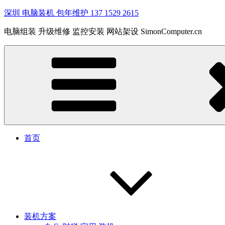
深圳 电脑装机 包年维护 137 1529 2615
电脑组装 升级维修 监控安装 网站架设 SimonComputer.cn
首页
装机方案